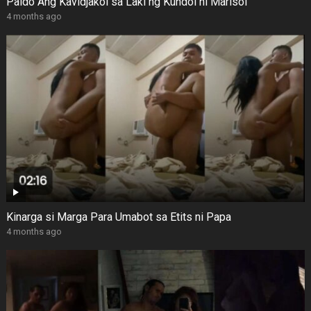
Paldo Ang Kavidjakol sa Laki ng Kundol ni Marisol
4 months ago
Kinarga si Marga Para Umabot sa Etits ni Papa
4 months ago