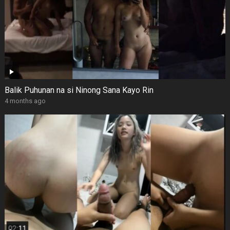
Balik Puhunan na si Ninong Sana Kayo Rin
4 months ago