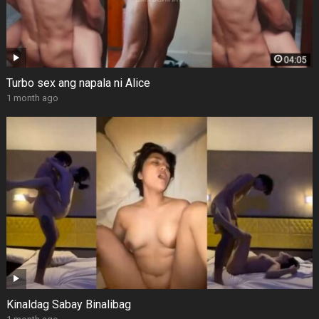
Turbo sex ang napala ni Alice
1 month ago
Kinaldag Sabay Binalibag