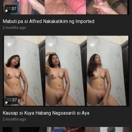
Mabuti pa si Alfred Nakakatikim ng Imported
2 months ago
Kausap si Kuya Habang Nagsasarili si Aya
2 months ago