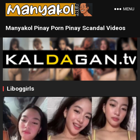
MENU
Manyakol Pinay Porn Pinay Scandal Videos
Liboggirls