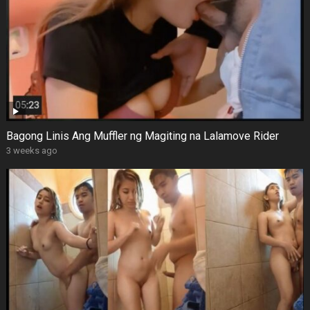
Bagong Linis Ang Muffler ng Magiting na Lalamove Rider
3 weeks ago