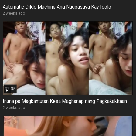
Automatic Dildo Machine Ang Nagpasaya Kay Idolo
2 weeks ago
Inuna pa Magkantutan Kesa Maghanap nang Pagkakakitaan
2 weeks ago