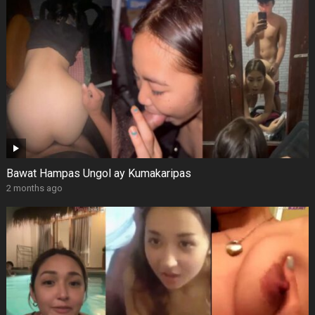
Bawat Hampas Ungol ay Kumakaripas
2 months ago