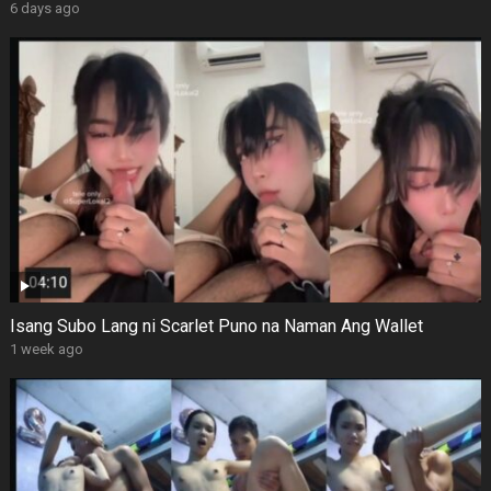
6 days ago
Isang Subo Lang ni Scarlet Puno na Naman Ang Wallet
1 week ago