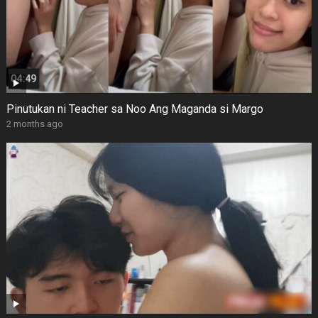
Pinutukan ni Teacher sa Noo Ang Maganda si Margo
2 months ago