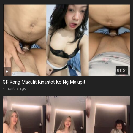
GF Kong Makulit Kinantot Ko Ng Malupit
4 months ago