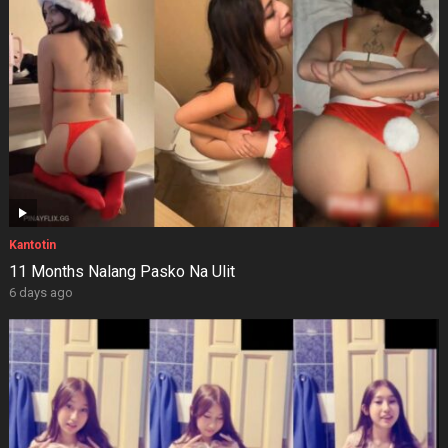
Kantotin
11 Months Nalang Pasko Na Ulit
6 days ago