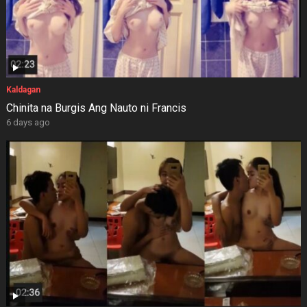
Kaldagan
Chinita na Burgis Ang Nauto ni Francis
6 days ago