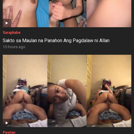
Sarapbabe
Sakto sa Maulan na Panahon Ang Pagdalaw ni Allan
15 hours ago
Pwetan