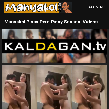
MENU
Manyakol Pinay Porn Pinay Scandal Videos