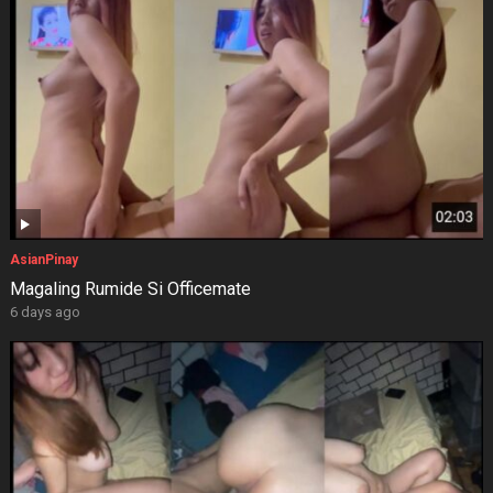
AsianPinay
Magaling Rumide Si Officemate
6 days ago