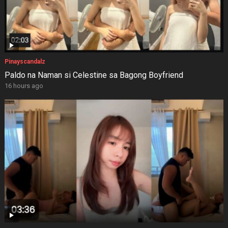
Pinayscandalz
Paldo na Naman si Celestine sa Bagong Boyfriend
16 hours ago