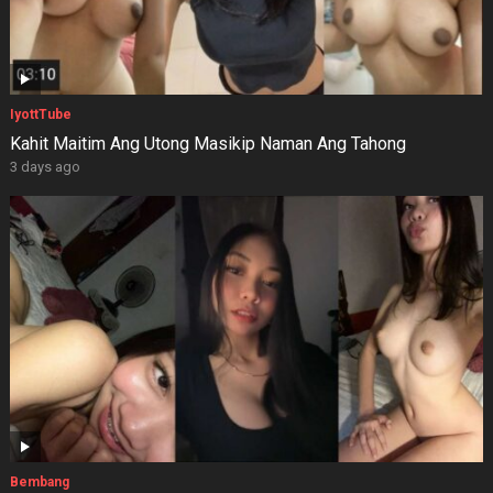
IyottTube
Kahit Maitim Ang Utong Masikip Naman Ang Tahong
3 days ago
Bembang