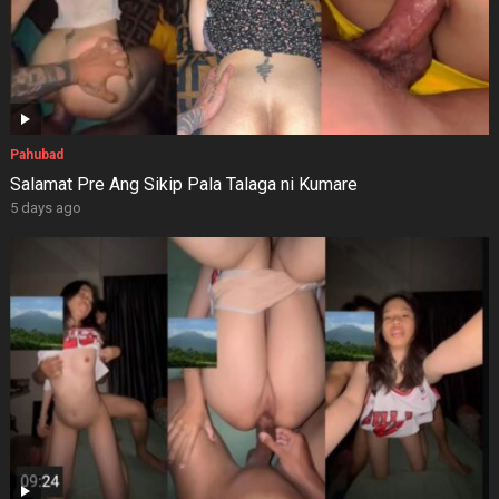
Pahubad
Salamat Pre Ang Sikip Pala Talaga ni Kumare
5 days ago