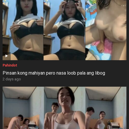
Pahindot
Pinsan kong mahiyan pero nasa loob pala ang libog
2 days ago