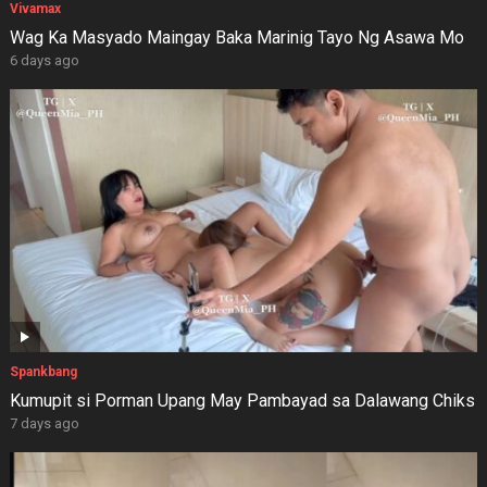
Vivamax
Wag Ka Masyado Maingay Baka Marinig Tayo Ng Asawa Mo
6 days ago
Spankbang
Kumupit si Porman Upang May Pambayad sa Dalawang Chiks
7 days ago