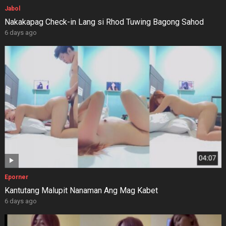
Jabol
Nakakapag Check-in Lang si Rhod Tuwing Bagong Sahod
6 days ago
Eporner
Kantutang Malupit Nanaman Ang Mag Kabet
6 days ago