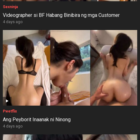
Sexninja
Videographer si BF Habang Binibira ng mga Customer
4 days ago
Pwetflix
Ang Peyborit Inaanak ni Ninong
4 days ago