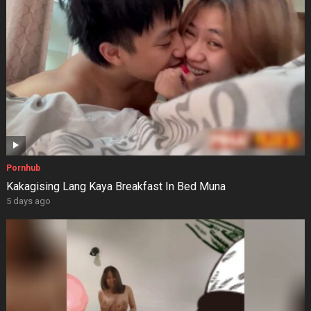
Pornhub
Kakagising Lang Kaya Breakfast In Bed Muna
5 days ago