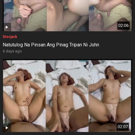
Xtorjack
Natutulog Na Pinsan Ang Pinag Tripan Ni John
6 days ago