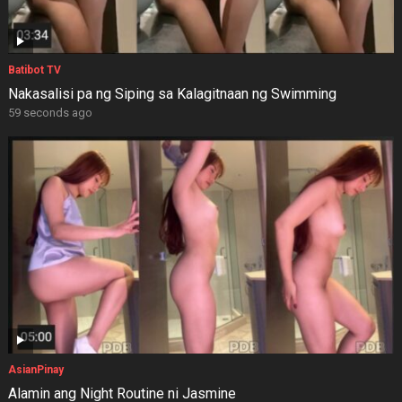
Batibot TV
Nakasalisi pa ng Siping sa Kalagitnaan ng Swimming
59 seconds ago
AsianPinay
Alamin ang Night Routine ni Jasmine