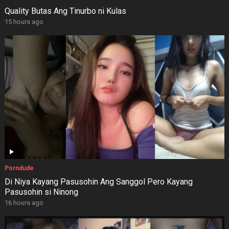
Quality Butas Ang Tinurbo ni Kulas
15 hours ago
Porndude
Di Niya Kayang Pasusohin Ang Sanggol Pero Kayang
Pasusohin si Ninong
16 hours ago