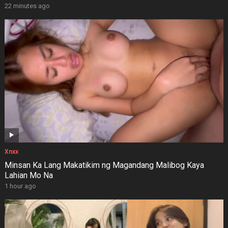
22 minutes ago
Xnxx
Minsan Ka Lang Makatikim ng Magandang Malibog Kaya
Lahian Mo Na
1 hour ago