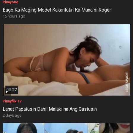
Pinayone
Bago Ka Maging Model Kakantutin Ka Muna ni Roger
16 hours ago
Pinayflix Tv
Lahat Papatusin Dahil Malaki na Ang Gastusin
2 days ago