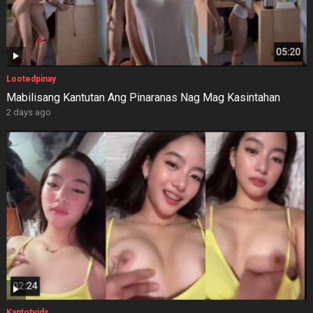
Lootedpinay
Mabilisang Kantutan Ang Pinaranas Nag Mag Kasintahan
2 days ago
Kantotvids