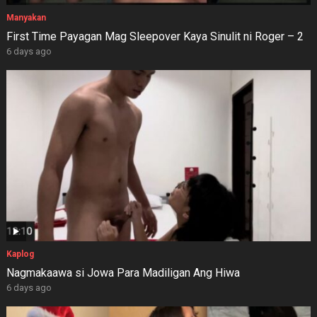
Manyakan
First Time Payagan Mag Sleepover Kaya Sinulit ni Roger – 2
6 days ago
Kaplog
Nagmakaawa si Jowa Para Madiligan Ang Hiwa
6 days ago