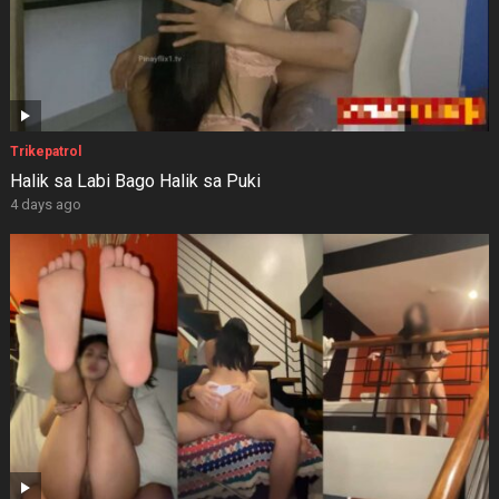
Trikepatrol
Halik sa Labi Bago Halik sa Puki
4 days ago