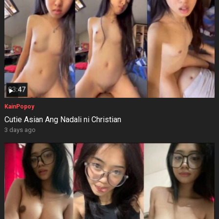
KainPopoy
Cutie Asian Ang Nadali ni Christian
3 days ago