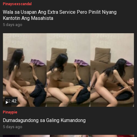
Pinaysexscandal
Wala sa Usapan Ang Extra Service Pero Pinilit Niyang
Kantotin Ang Masahista
5 days ago
Pinaypie
Dumadagundong sa Galing Kumandong
5 days ago