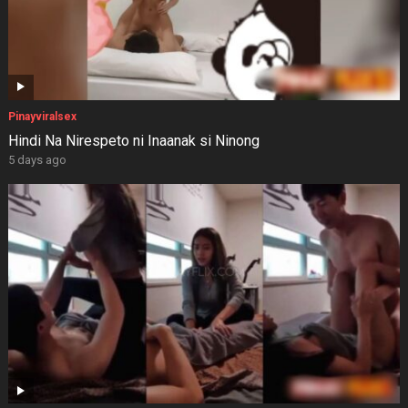
Pinayviralsex
Hindi Na Nirespeto ni Inaanak si Ninong
5 days ago