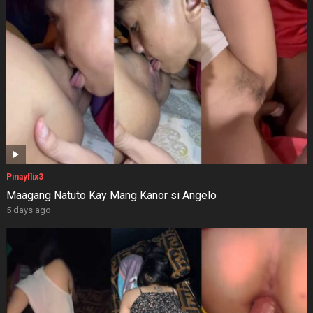
Pinayflix3
Maagang Natuto Kay Mang Kanor si Angelo
5 days ago