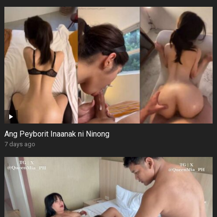
Ang Peyborit Inaanak ni Ninong
7 days ago