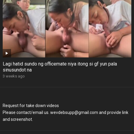
Lagi hatid sundo ng officemate niya itong si gf yun pala
sinusundot na
3 weeks ago
Request for take down videos
Please contact/email us. wevdebsupp@gmail.com and provide link
and screenshot.