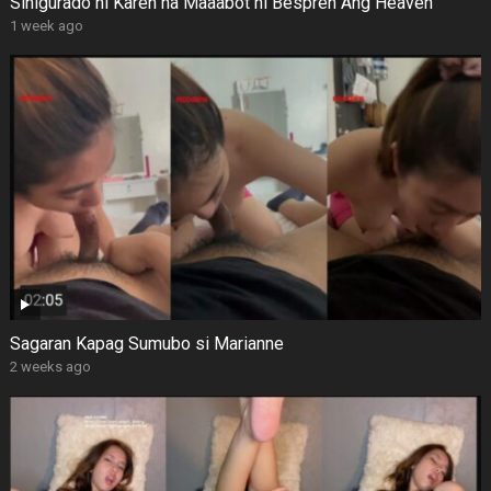
Sinigurado ni Karen na Maaabot ni Bespren Ang Heaven
1 week ago
Sagaran Kapag Sumubo si Marianne
2 weeks ago