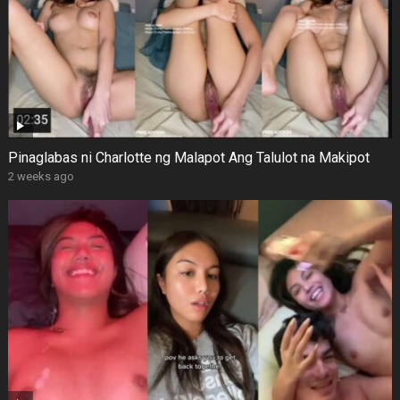
Pinaglabas ni Charlotte ng Malapot Ang Talulot na Makipot
2 weeks ago