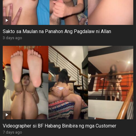
Sakto sa Maulan na Panahon Ang Pagdalaw ni Allan
3 days ago
Videographer si BF Habang Binibira ng mga Customer
7 days ago