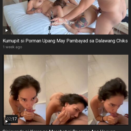
Kumupit si Porman Upang May Pambayad sa Dalawang Chiks
1 week ago